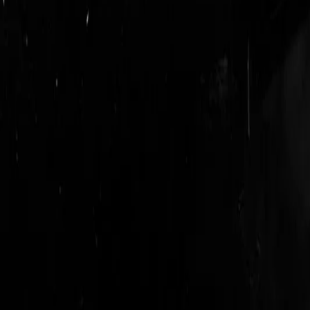
login