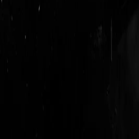
login