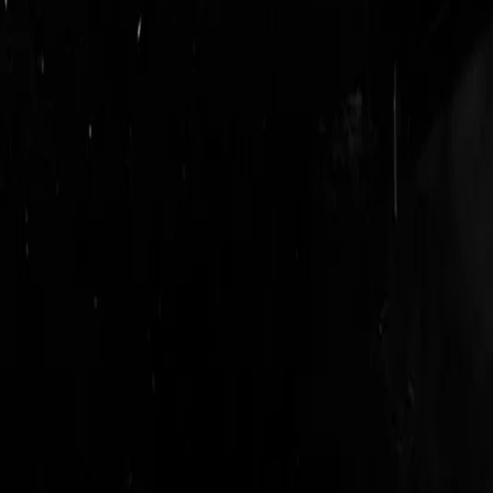
login