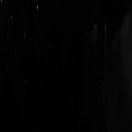
login