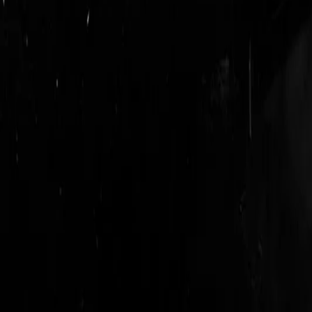
login