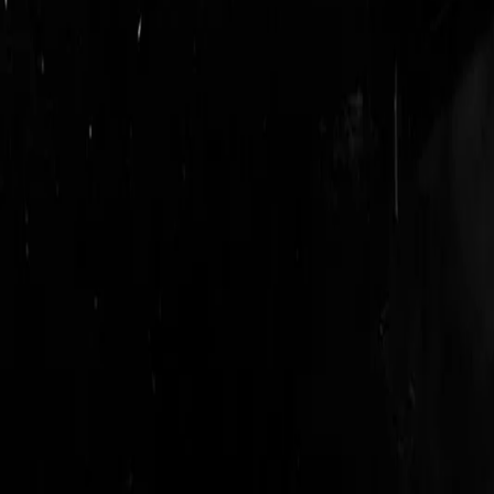
login