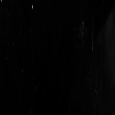
login