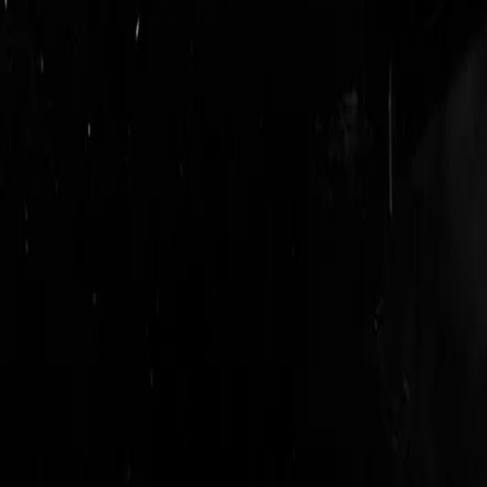
login