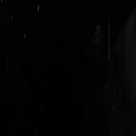
login