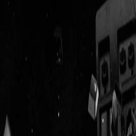
Geenstijl
Vlijmscherp en
ongefilterd nieuws