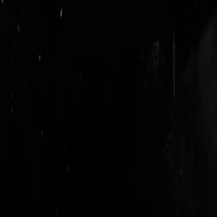
login