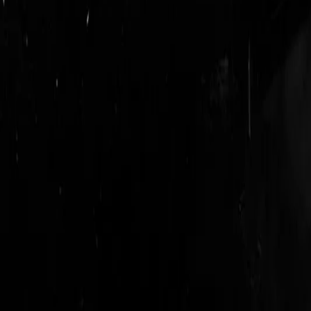
login