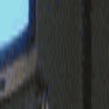
login