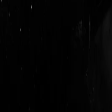
login