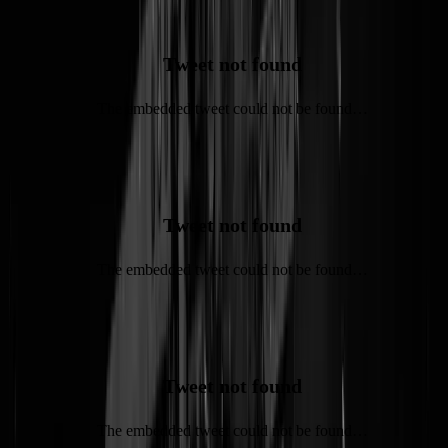
Tweet not found
The embedded tweet could not be found…
Tweet not found
The embedded tweet could not be found…
Tweet not found
The embedded tweet could not be found…