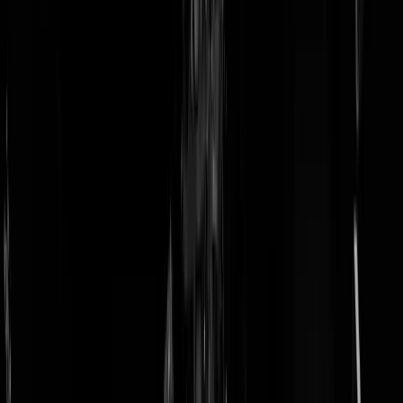
doneer