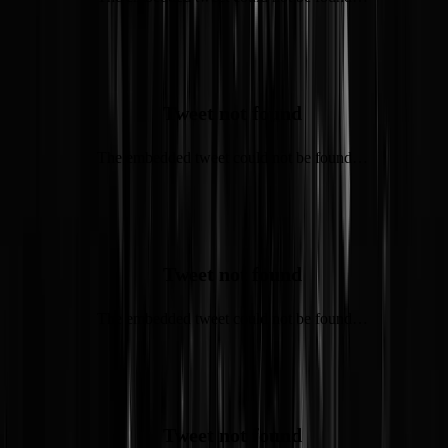
Tweet not found
The embedded tweet could not be found…
Tweet not found
The embedded tweet could not be found…
Tweet not found