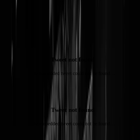
Ass to Mouthaan worstelt met
wat dingen
Tweet not found
The embedded tweet could not be found…
Tweet not found
The embedded tweet could not be found…