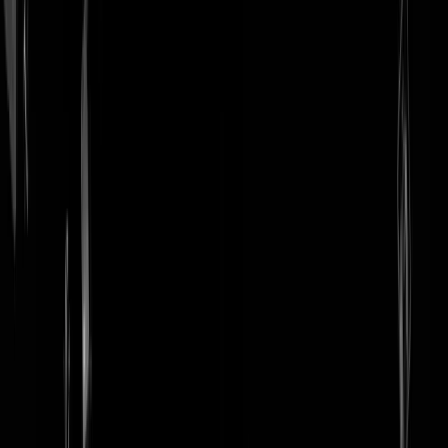
login