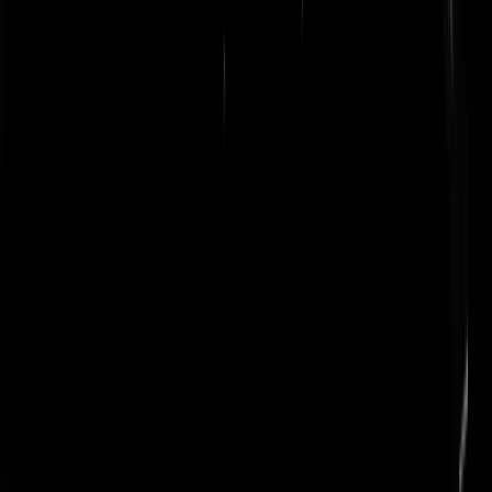
-weggejorist-
Maria95
|
17-09-17 | 10:02
Ik volg meneer Mouthaan niet, maar weet wel genoeg door
bovenstaande plaatjes. Precies een Amerikaanse TV dominee uit de
jaren '60, met een open eerlijk gezicht en een open eerlijke boodschap
Jan Passant mk2
|
17-09-17 | 09:58
-weggejorist-
Maria95
|
17-09-17 | 09:55
-weggejorist-
Inna1993
|
17-09-17 | 09:46
Weirdo Mouthaan kletst zodanig dom uit zijn slappe nekje dat bij mij
gevoelens van walging en medelijden met elkaar wedijveren.
kempenaer
|
17-09-17 | 09:35
Het zieke is dat veel nieuws wordt opgeworpen als een causaal
verband. Bijna 99.99% zou je zo de prullenbak in gooien. Mensen zij