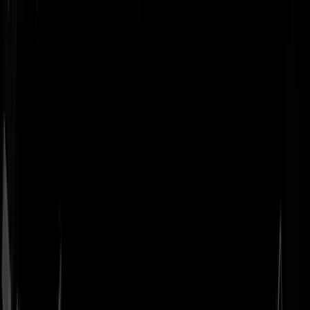
Geenstijl
Vlijmscherp en
ongefilterd nieuws