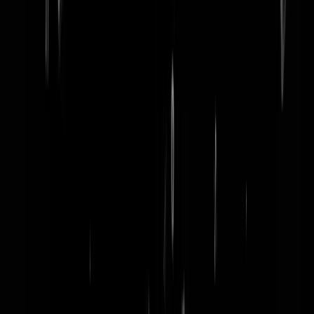
word lid