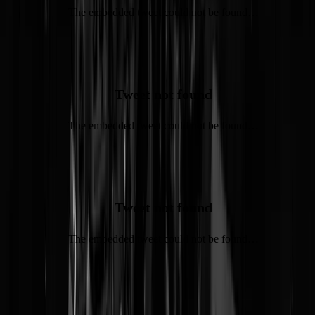
The embedded tweet could not be found…
Tweet not found
The embedded tweet could not be found…
Tweet not found
The embedded tweet could not be found…