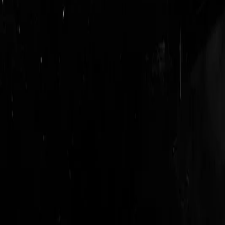
login