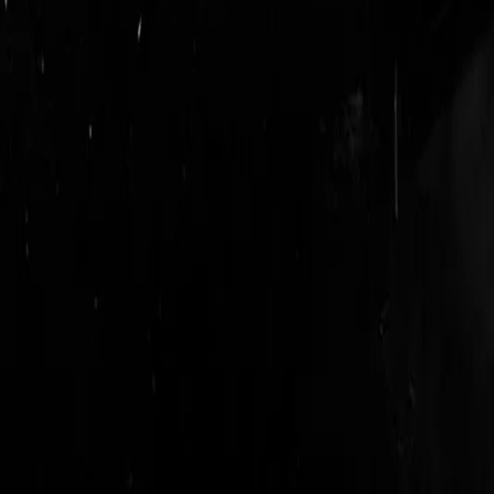
login