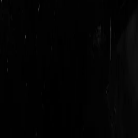
login