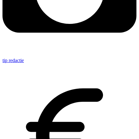
tip redactie