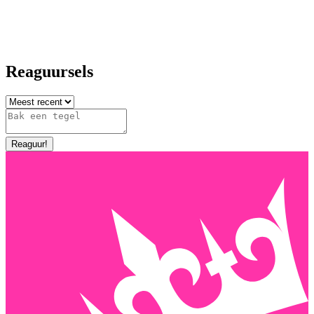
Reaguursels
Reaguur
!