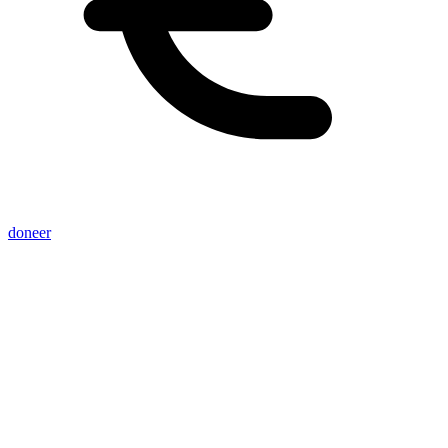
doneer