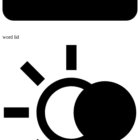
word lid