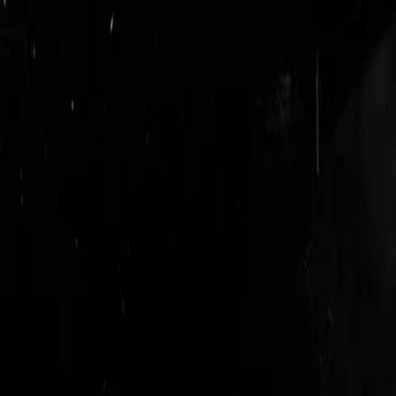
login