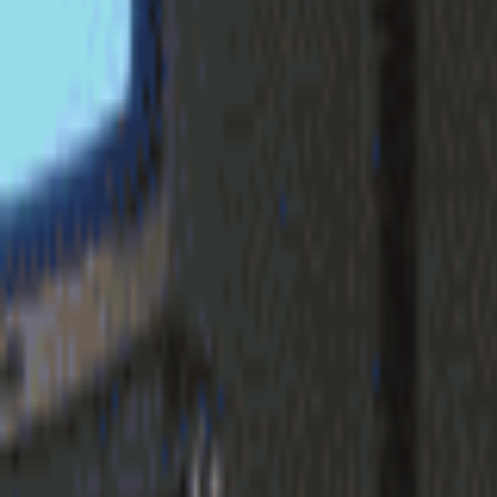
login