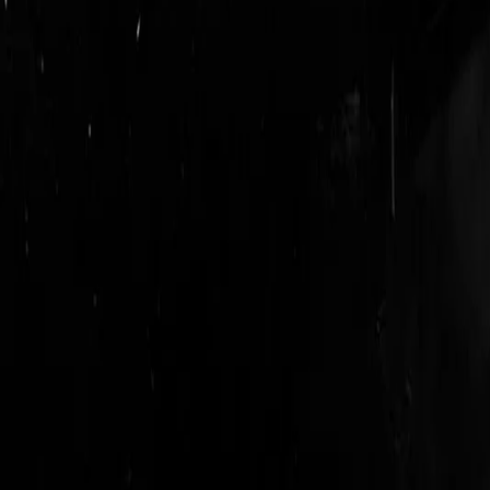
login