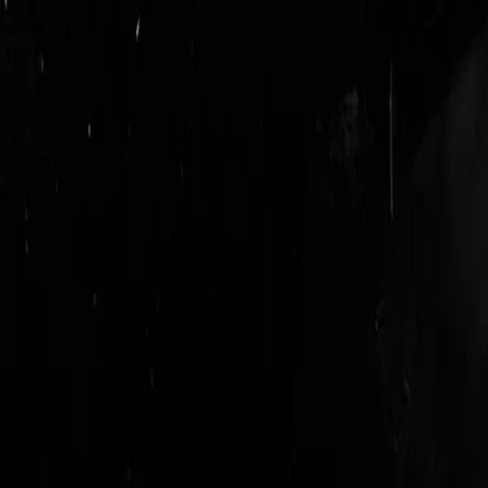
login