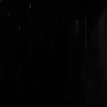
login