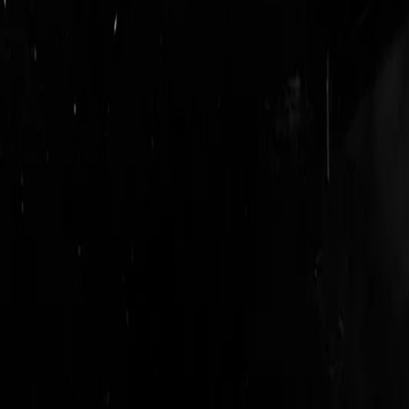
login