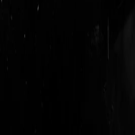
login