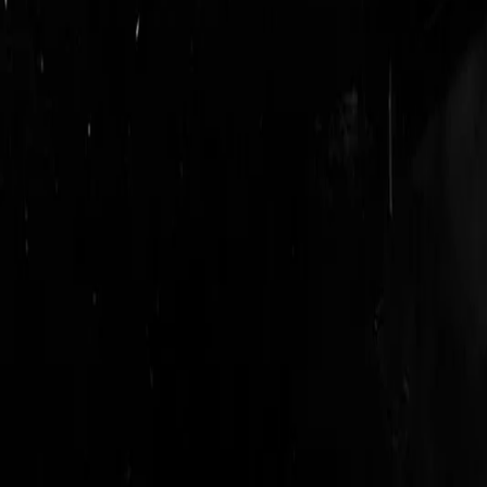
login