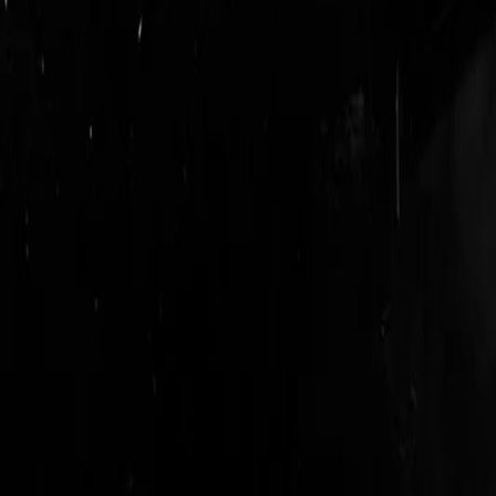
login