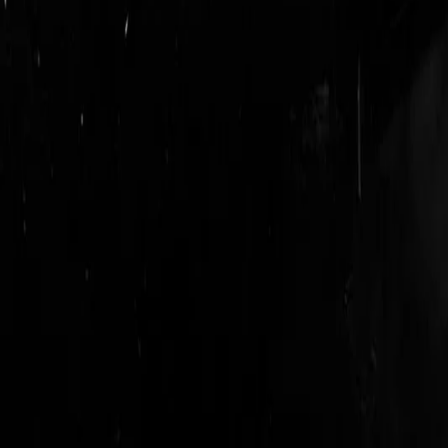
login