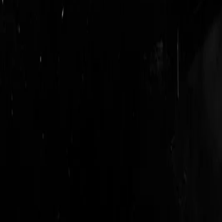
login