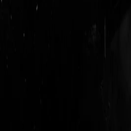
login