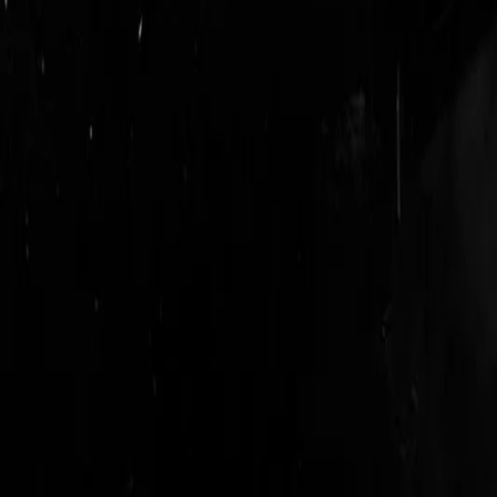
login