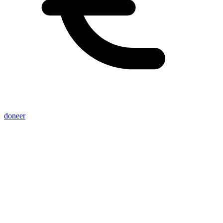
doneer