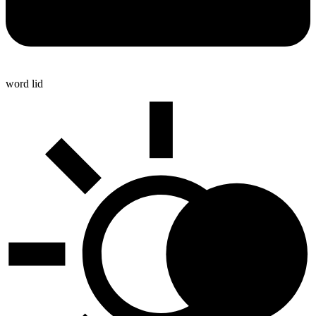
word lid