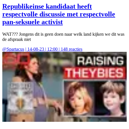
Republikeinse kandidaat heeft
respectvolle discussie met respectvolle
pan-seksuele activist
WAT??? Jongens dit is geen doen naar welk land kijken we dit was
de afspraak niet
@
Spartacus
|
14-08-23 | 12:00
|
148
reacties