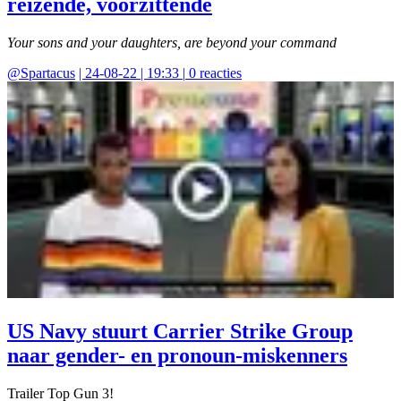
reizende, voorzittende
Your sons and your daughters, are beyond your command
@
Spartacus
|
24-08-22 | 19:33
|
0
reacties
US Navy stuurt Carrier Strike Group
naar gender- en pronoun-miskenners
Trailer Top Gun 3!