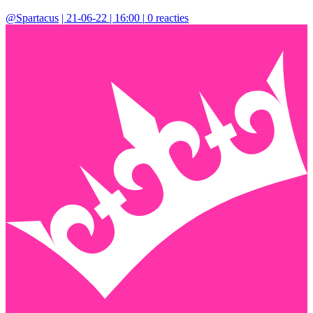
@
Spartacus
|
21-06-22 | 16:00
|
0
reacties