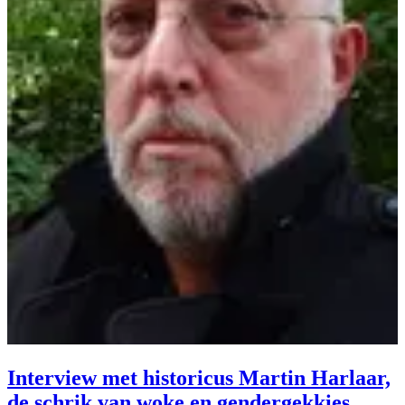
Interview met historicus Martin Harlaar,
de schrik van woke en gendergekkies