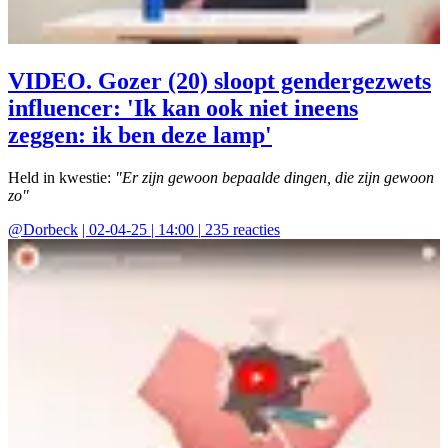
VIDEO. Gozer (20) sloopt gendergezwets
influencer: 'Ik kan ook niet ineens
zeggen: ik ben deze lamp'
Held in kwestie:
"Er zijn gewoon bepaalde dingen, die zijn gewoon
zo"
@
Dorbeck
|
02-04-25 | 14:00
|
235
reacties