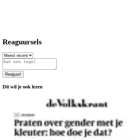
Reaguursels
Reaguur
!
Dit wil je ook lezen