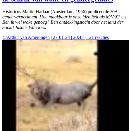
Historicus Martin Harlaar (Amsterdam, 1956) publiceerde
Het
gender-experiment. Hoe maakbaar is onze identiteit als M/V/X?
en
Ben ik wel woke genoeg? Een ontdekkingstocht door het land der
Social Justice Warriors.
@
Arthur van Amerongen
|
27-01-24 | 20:45
|
121
reacties