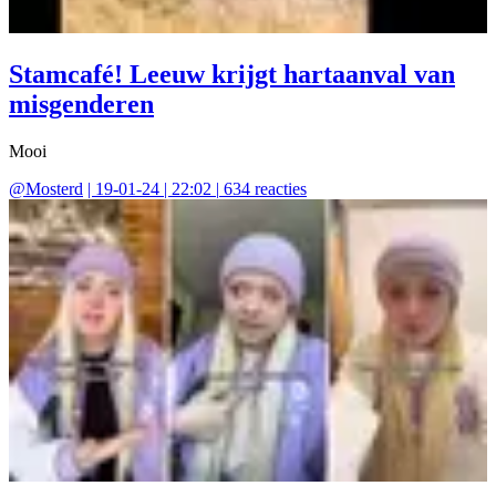
Stamcafé! Leeuw krijgt hartaanval van
misgenderen
Mooi
@
Mosterd
|
19-01-24 | 22:02
|
634
reacties