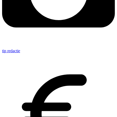
tip redactie