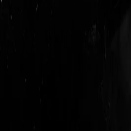
login