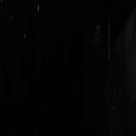
login