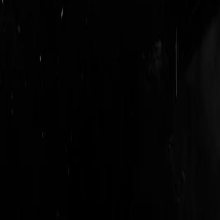
login