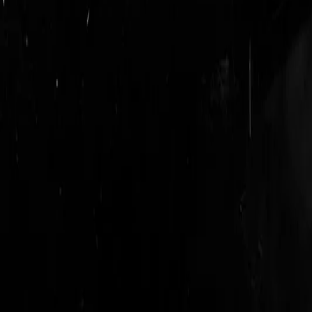
login