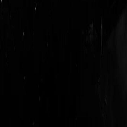
login