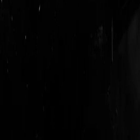
login