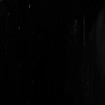
login