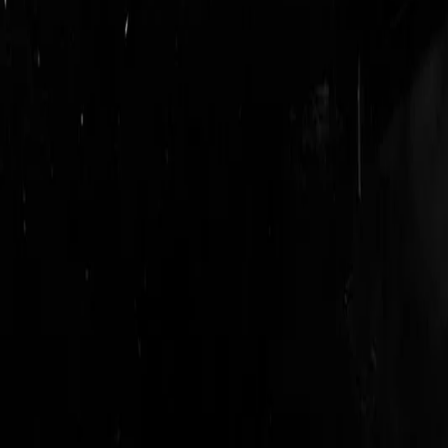
login