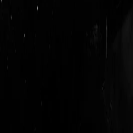
login