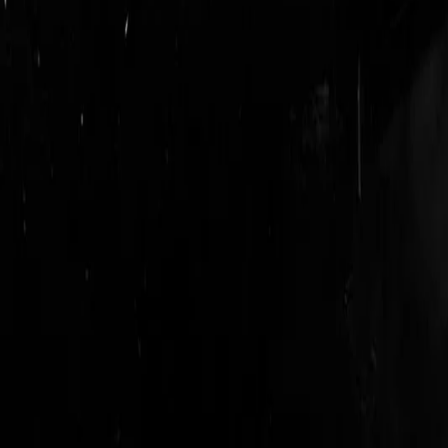
login