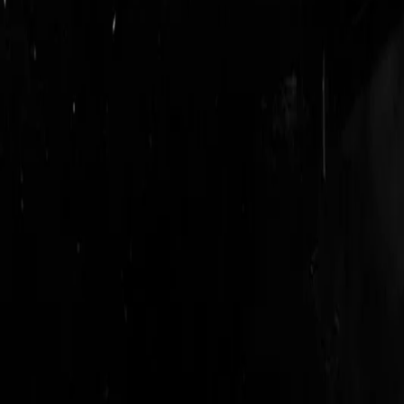
login