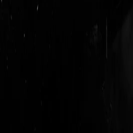
login