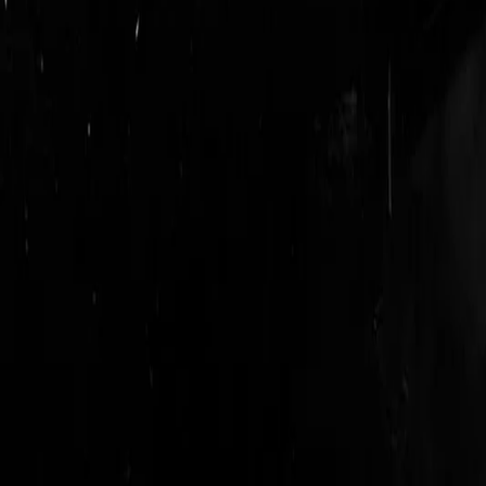
login