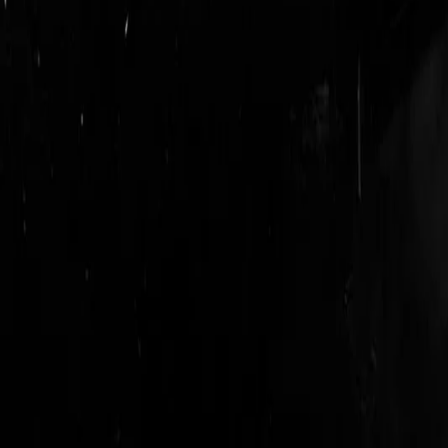
login