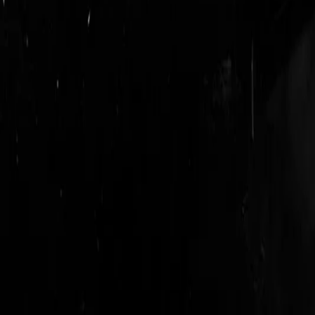
login