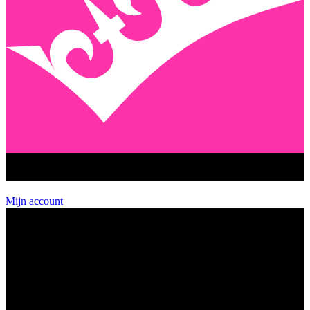
GEENSTIJL PREMIUM
Mijn account