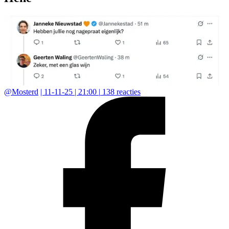
@
Mosterd
|
11-11-25 | 21:00
|
138
reacties