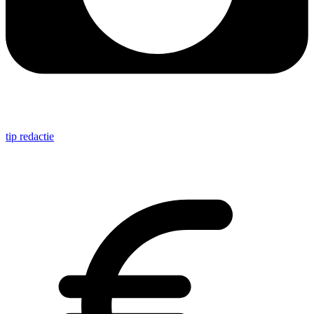
tip redactie