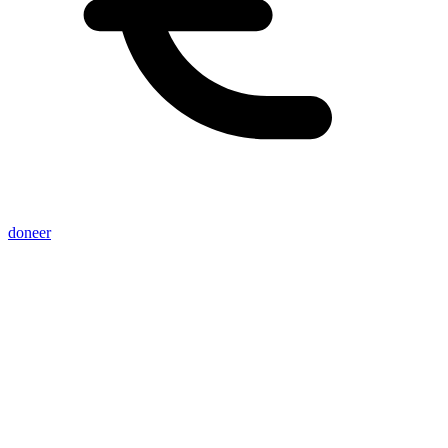
doneer