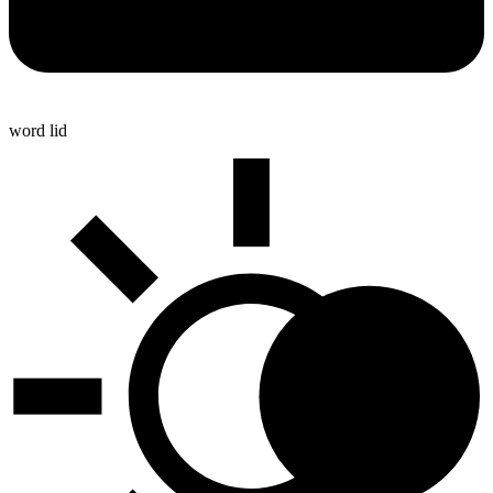
word lid