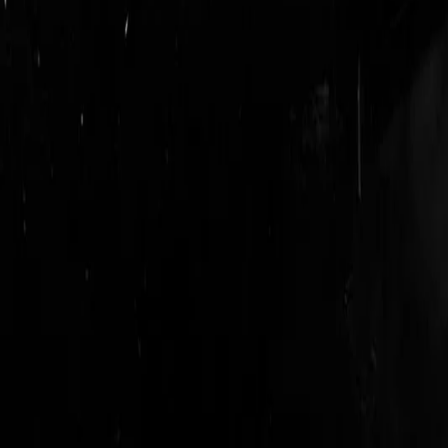
login