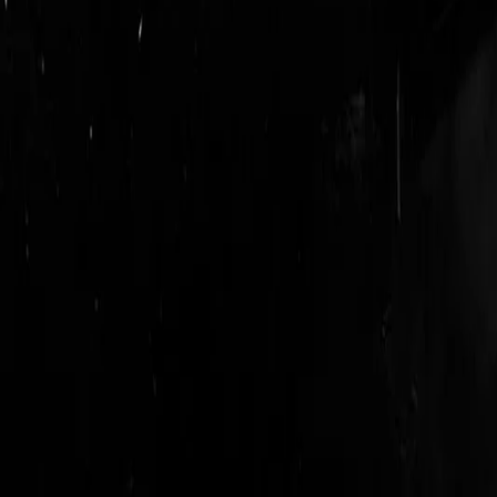
login